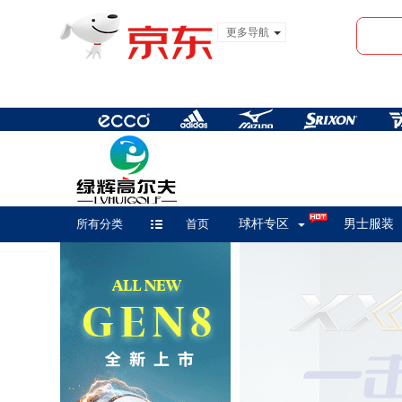
更多导航
服装城
食品
金融
所有分类
首页
球杆专区
男士服装