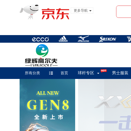
更多导航
服装城
食品
金融
所有分类
首页
球杆专区
男士服装